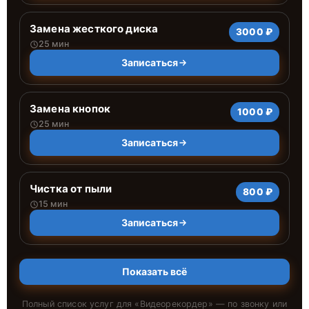
Замена жесткого диска
3000 ₽
25 мин
Записаться
Замена кнопок
1000 ₽
25 мин
Записаться
Чистка от пыли
800 ₽
15 мин
Записаться
Показать всё
Полный список услуг для «
Видеорекордер
» — по звонку или