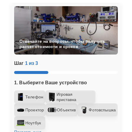
Отвечайте на вопросы, чтобы получить
расчет стоимости и сроков
Шаг
1 из 3
1. Выберите Ваше устройство
Игровая
Телефон
приставка
Проектор
Объектив
Фотовспышка
Ноутбук
Показать еще