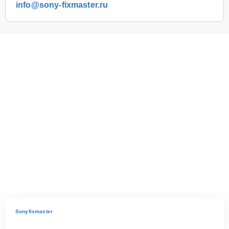
info@sony-fixmaster.ru
Sonyfixmaster