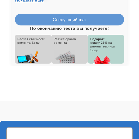
Следующий шаг
По окончанию теста вы получаете:
Расчет стоимости
Расчет сроков
Подарок:
ремонта Sony
ремонта
скидку
25%
на
ремонт техники
Sony