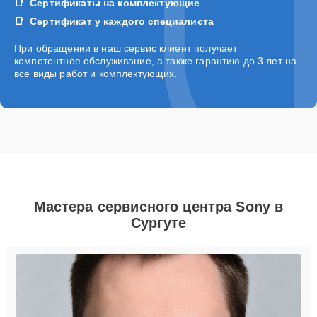
Сертификаты на комплектующие
Сертификат у каждого специалиста
При обращении в наш сервис клиент получает
компетентное обслуживание, а также гарантию до 3 лет на
все виды работ и комплектующих.
Мастера сервисного центра Sony в
Сургуте