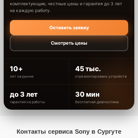
комплектующие, честные цены и гарантия до 3 лет
на каждую работу.
Оставить заявку
Смотреть цены
10+
45 тыс.
лет на рынке
отремонтировано устройств
до 3 лет
30 мин
гарантия на работы
бесплатная диагностика
Контакты сервиса Sony в Сургуте