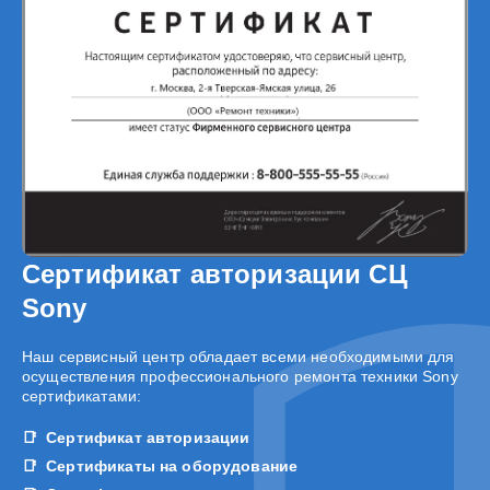
Сертификат авторизации СЦ
Sony
Наш сервисный центр обладает всеми необходимыми для
осуществления профессионального ремонта техники Sony
сертификатами:
Сертификат авторизации
Сертификаты на оборудование