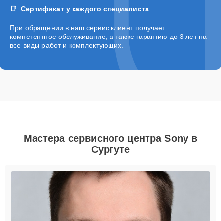
Сертификат у каждого специалиста
При обращении в наш сервис клиент получает
компетентное обслуживание, а также гарантию до 3 лет на
все виды работ и комплектующих.
Мастера сервисного центра Sony в
Сургуте