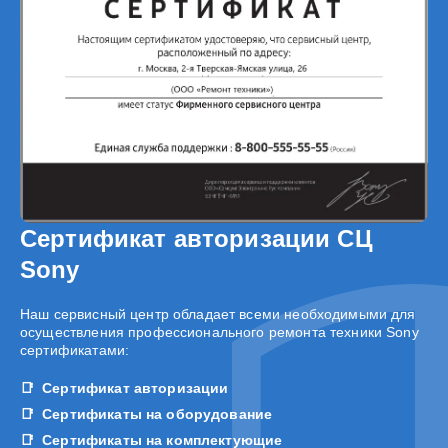
Сертификат авторизации СЦ
Sony
Наш сервисный центр обладает всеми необходимыми для
осуществления профессионального ремонта техники Sony
сертификатами:
Сертификат авторизации
Сертификаты на оборудование
Сертификаты на комплектующие