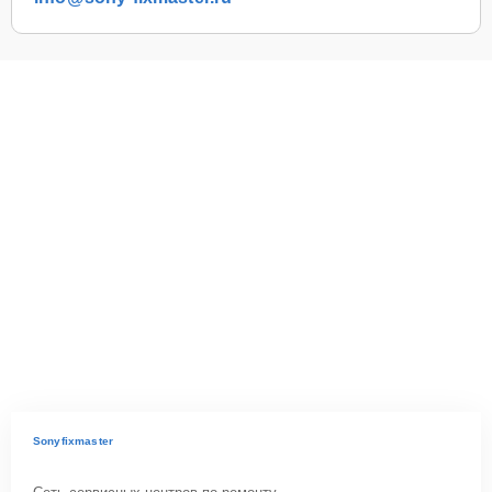
Sonyfixmaster