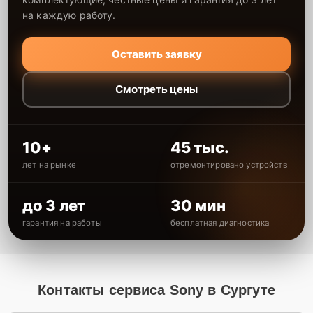
на каждую работу.
Оставить заявку
Смотреть цены
10+
45 тыс.
лет на рынке
отремонтировано устройств
до 3 лет
30 мин
гарантия на работы
бесплатная диагностика
Контакты сервиса Sony в Сургуте