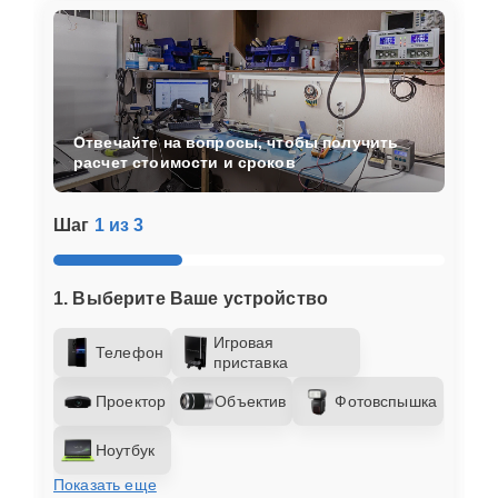
Отвечайте на вопросы, чтобы получить
расчет стоимости и сроков
Шаг
1 из 3
1. Выберите Ваше устройство
Игровая
Телефон
приставка
Проектор
Объектив
Фотовспышка
Ноутбук
Показать еще