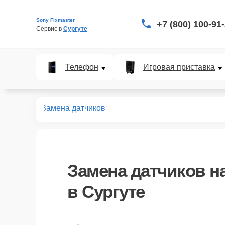
Sony Fixmaster
+7 (800) 100-91
Сервис в 
Сургуте
Телефон
Игровая приставка
VR систем
Замена датчиков
Замена датчиков
на
в Сургуте