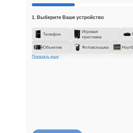
1. Выберите Ваше устройство
Игровая
Телефон
приставка
Объектив
Фотовспышка
Ноутб
Показать еще