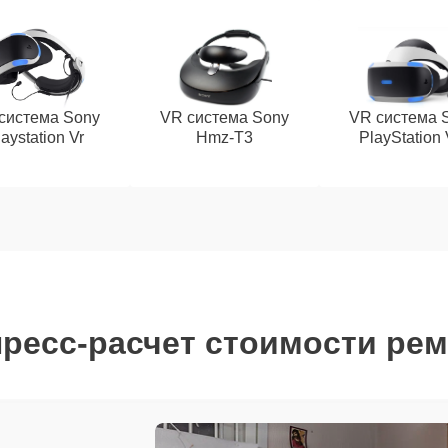
система Sony
VR система Sony
VR система 
aystation Vr
Hmz-T3
PlayStation
ресс-расчет стоимости ре