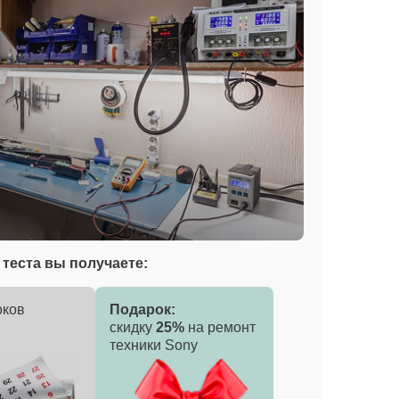
теста вы получаете:
оков
Подарок:
скидку
25%
на ремонт
техники Sony